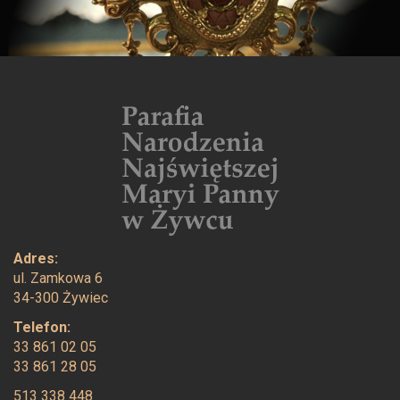
Adres:
ul. Zamkowa 6
34-300 Żywiec
Telefon:
33 861 02 05
33 861 28 05
513 338 448