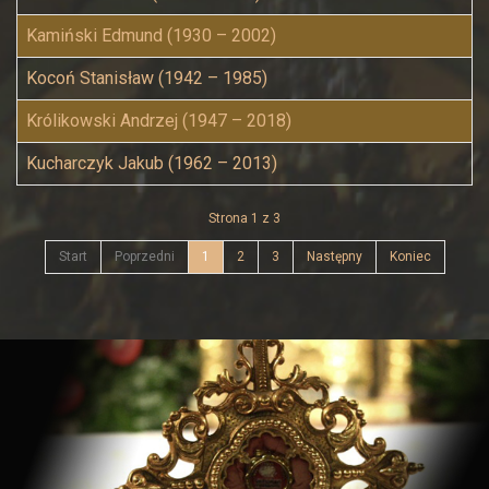
Kamiński Edmund (1930 – 2002)
Kocoń Stanisław (1942 – 1985)
Królikowski Andrzej (1947 – 2018)
Kucharczyk Jakub (1962 – 2013)
Strona 1 z 3
Start
Poprzedni
1
2
3
Następny
Koniec