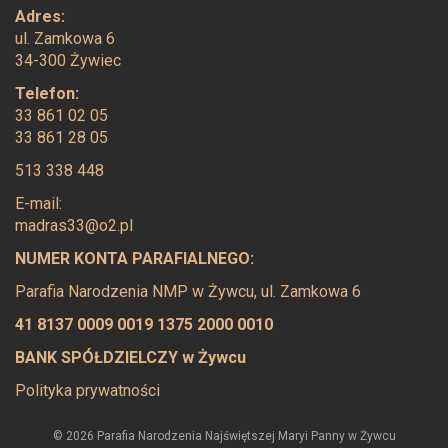
Adres:
ul. Zamkowa 6
34-300 Żywiec
Telefon:
33 861 02 05
33 861 28 05
513 338 448
E-mail:
madras33@o2.pl
NUMER KONTA PARAFIALNEGO:
Parafia Narodzenia NMP w Żywcu, ul. Zamkowa 6
41 8137 0009 0019 1375 2000 0010
BANK SPÓŁDZIELCZY w Żywcu
Polityka prywatności
© 2026 Parafia Narodzenia Najświętszej Maryi Panny w Żywcu