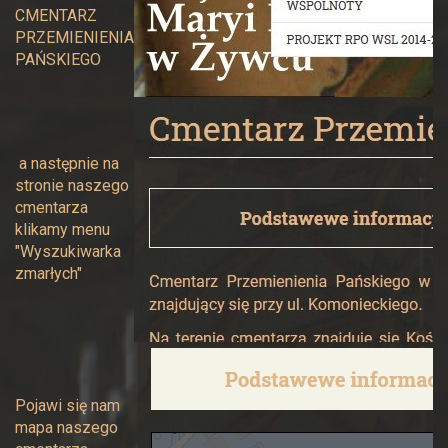
CMENTARZ
PRZEMIENIENIA
PAŃSKIEGO
a następnie na
stronie naszego
cmentarza
klikamy menu
"Wyszukiwarka
zmarłych"
Pojawi się nam
mapa naszego