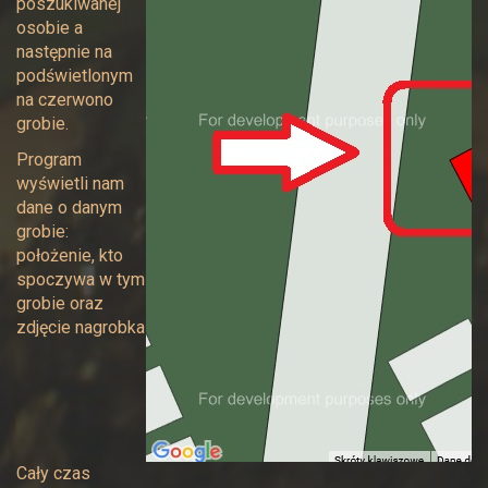
poszukiwanej
osobie a
następnie na
podświetlonym
na czerwono
grobie.
Program
wyświetli nam
dane o danym
grobie:
położenie, kto
spoczywa w tym
grobie oraz
zdjęcie nagrobka
Cały czas