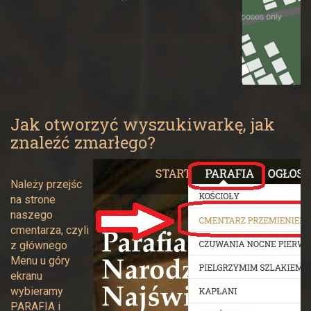
Jak otworzyć wyszukiwarkę, jak
znaleźć zmarłego?
Należy przejśc
na strone
naszego
cmentarza, czyli
z głównego
Menu u góry
ekranu
wybieramy
PARAFIA i