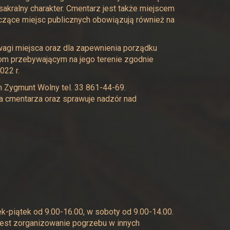
kralny charakter. Cmentarz jest także miejscem
czące miejsc publicznych obowiązują również na
agi miejsca oraz dla zapewnienia porządku
om przebywającym na jego terenie zgodnie
022 r.
 Zygmunt Wolny tel. 33 861-44-69.
ia cmentarza oraz sprawuje nadzór nad
-piątek od 9.00-16.00, w soboty od 9.00-14.00.
est zorganizowanie pogrzebu w innych