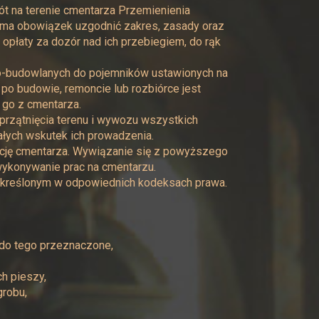
ót na terenie cmentarza Przemienienia
ma obowiązek uzgodnić zakres, zasady oraz
opłaty za dozór nad ich przebiegiem, do rąk
ko-budowlanych do pojemników ustawionych na
po budowie, remoncie lub rozbiórce jest
go z cmentarza.
rzątnięcia terenu i wywozu wszystkich
łych wskutek ich prowadzenia.
ację cmentarza. Wywiązanie się z powyższego
ykonywanie prac na cmentarzu.
określonym w odpowiednich kodeksach prawa.
do tego przeznaczone,
ch pieszy,
robu,