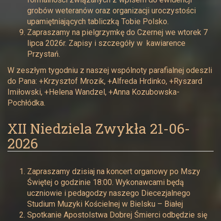
grobów weteranów oraz organizacji uroczystości
upamiętniających tabliczką Tobie Polsko.
Zapraszamy na pielgrzymkę do Czernej we wtorek 7
lipca 2026r. Zapisy i szczegóły w kawiarence
Przystań.
W zeszłym tygodniu z naszej wspólnoty parafialnej odeszli
do Pana: +Krzysztof Mrozik, +Alfreda Hrdinko, +Ryszard
Imiłowski, +Helena Wandzel, +Anna Kozubowska-
Pochłódka.
XII Niedziela Zwykła 21-06-
2026
Zapraszamy dzisiaj na koncert organowy po Mszy
Świętej o godzinie 18:00. Wykonawcami będą
uczniowie i pedagodzy naszego Diecezjalnego
Studium Muzyki Kościelnej w Bielsku – Białej
Spotkanie Apostolstwa Dobrej Śmierci odbędzie się