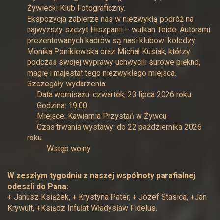
Żywiecki Klub Fotograficzny.
Ekspozycja zabierze nas w niezwykłą podróż na
najwyższy szczyt Hiszpanii – wulkan Teide. Autorami
prezentowanych kadrów są nasi klubowi koledzy:
Monika Ponikiewska oraz Michał Kusiak, którzy
podczas swojej wyprawy uchwycili surowe piękno,
magię i majestat tego niezwykłego miejsca.
Szczegóły wydarzenia:
Data wernisażu: czwartek, 23 lipca 2026 roku
Godzina: 19:00
Miejsce: Kawiarnia Przystań w Żywcu
Czas trwania wystawy: do 22 października 2026
roku
Wstęp wolny
W zeszłym tygodniu z naszej wspólnoty parafialnej
odeszli do Pana:
+ Janusz Książek, + Krystyna Pater, + Józef Stasica, +Jan
Krywult, +Ksiądz Infułat Władysław Fidelus.