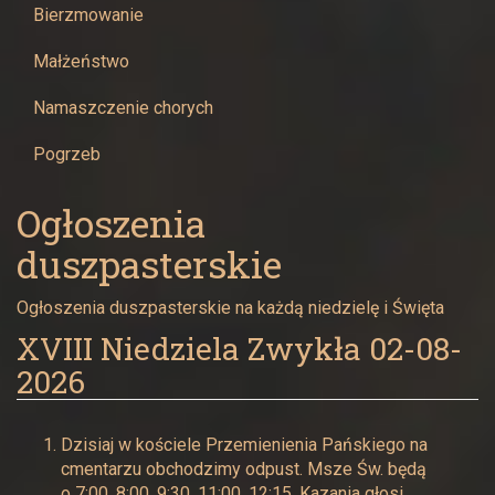
Bierzmowanie
Małżeństwo
Namaszczenie chorych
Pogrzeb
Ogłoszenia
duszpasterskie
Ogłoszenia duszpasterskie na każdą niedzielę i Święta
XVIII Niedziela Zwykła 02-08-
2026
Dzisiaj w kościele Przemienienia Pańskiego na
cmentarzu obchodzimy odpust. Msze Św. będą
o 7:00, 8:00, 9:30, 11:00, 12:15. Kazania głosi