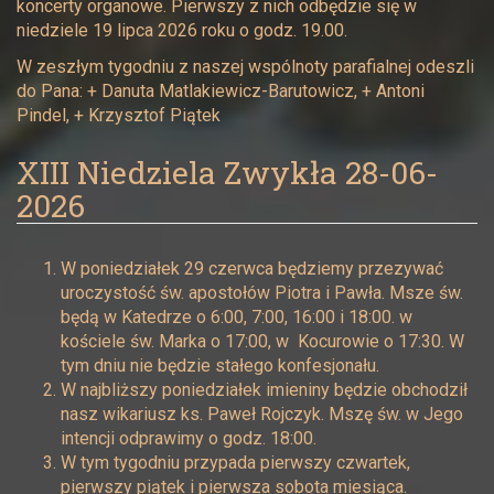
koncerty organowe. Pierwszy z nich odbędzie się w
niedziele 19 lipca 2026 roku o godz. 19.00.
W zeszłym tygodniu z naszej wspólnoty parafialnej odeszli
do Pana: + Danuta Matlakiewicz-Barutowicz, + Antoni
Pindel, + Krzysztof Piątek
XIII Niedziela Zwykła 28-06-
2026
W poniedziałek 29 czerwca będziemy przezywać
uroczystość św. apostołów Piotra i Pawła. Msze św.
będą w Katedrze o 6:00, 7:00, 16:00 i 18:00. w
kościele św. Marka o 17:00, w Kocurowie o 17:30. W
tym dniu nie będzie stałego konfesjonału.
W najbliższy poniedziałek imieniny będzie obchodził
nasz wikariusz ks. Paweł Rojczyk. Mszę św. w Jego
intencji odprawimy o godz. 18:00.
W tym tygodniu przypada pierwszy czwartek,
pierwszy piątek i pierwsza sobota miesiąca.