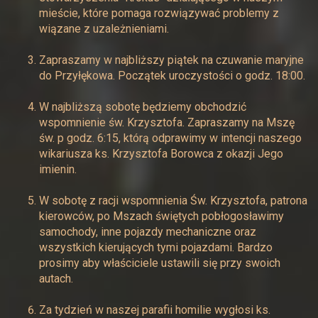
mieście, które pomaga rozwiązywać problemy z
wiązane z uzależnieniami.
Zapraszamy w najbliższy piątek na czuwanie maryjne
do Przyłękowa. Początek uroczystości o godz. 18:00.
W najbliższą sobotę będziemy obchodzić
wspomnienie św. Krzysztofa. Zapraszamy na Mszę
św. p godz. 6:15, którą odprawimy w intencji naszego
wikariusza ks. Krzysztofa Borowca z okazji Jego
imienin.
W sobotę z racji wspomnienia Św. Krzysztofa, patrona
kierowców, po Mszach świętych pobłogosławimy
samochody, inne pojazdy mechaniczne oraz
wszystkich kierujących tymi pojazdami. Bardzo
prosimy aby właściciele ustawili się przy swoich
autach.
Za tydzień w naszej parafii homilie wygłosi ks.