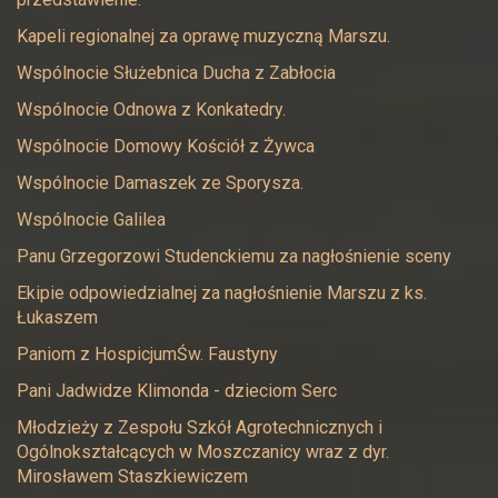
Kapeli regionalnej za oprawę muzyczną Marszu.
Wspólnocie Służebnica Ducha z Zabłocia
Wspólnocie Odnowa z Konkatedry.
Wspólnocie Domowy Kościół z Żywca
Wspólnocie Damaszek ze Sporysza.
Wspólnocie Galilea
Panu Grzegorzowi Studenckiemu za nagłośnienie sceny
Ekipie odpowiedzialnej za nagłośnienie Marszu z ks.
Łukaszem
Paniom z HospicjumŚw. Faustyny
Pani Jadwidze Klimonda - dzieciom Serc
Młodzieży z Zespołu Szkół Agrotechnicznych i
Ogólnokształcących w Moszczanicy wraz z dyr.
Mirosławem Staszkiewiczem