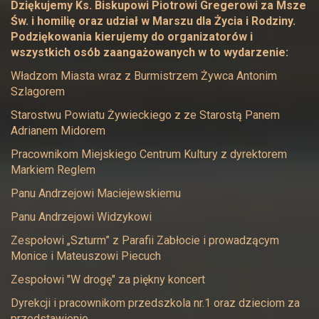
Dziękujemy Ks. Biskupowi Piotrowi Gregerowi za Msze
Św. i homilię oraz udział w Marszu dla Życia i Rodziny.
Podziękowania kierujemy do organizatorów i
wszystkich osób zaangażowanych w to wydarzenie:
Władzom Miasta wraz z Burmistrzem Żywca Antonim
Szlagorem
Starostwu Powiatu Żywieckiego z ze Starostą Panem
Adrianem Midorem
Pracownikom Miejskiego Centrum Kultury z dyrektorem
Markiem Reglem
Panu Andrzejowi Maciejewskiemu
Panu Andrzejowi Widzykowi
Zespołowi „Szturm” z Parafii Zabłocie i prowadzącym
Monice i Mateuszowi Piecuch
Zespołowi "W drogę" za piękny koncert
Dyrekcji i pracownikom przedszkola nr.1 oraz dzieciom za
przedstawienie.