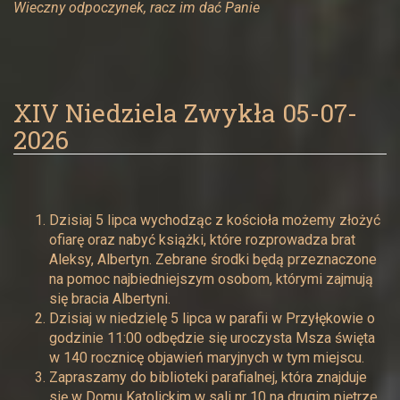
Wieczny odpoczynek, racz im dać Panie
XIV Niedziela Zwykła 05-07-
2026
Dzisiaj 5 lipca wychodząc z kościoła możemy złożyć
ofiarę oraz nabyć książki, które rozprowadza brat
Aleksy, Albertyn. Zebrane środki będą przeznaczone
na pomoc najbiedniejszym osobom, którymi zajmują
się bracia Albertyni.
Dzisiaj w niedzielę 5 lipca w parafii w Przyłękowie o
godzinie 11:00 odbędzie się uroczysta Msza święta
w 140 rocznicę objawień maryjnych w tym miejscu.
Zapraszamy do biblioteki parafialnej, która znajduje
się w Domu Katolickim w sali nr 10 na drugim piętrze.