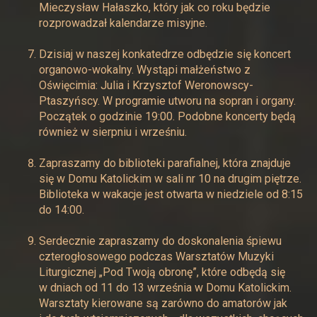
Mieczysław Hałaszko, który jak co roku będzie
rozprowadzał kalendarze misyjne.
Dzisiaj w naszej konkatedrze odbędzie się koncert
organowo-wokalny. Wystąpi małżeństwo z
Oświęcimia: Julia i Krzysztof Weronowscy-
Ptaszyńscy. W programie utworu na sopran i organy.
Początek o godzinie 19:00. Podobne koncerty będą
również w sierpniu i wrześniu.
Zapraszamy do biblioteki parafialnej, która znajduje
się w Domu Katolickim w sali nr 10 na drugim piętrze.
Biblioteka w wakacje jest otwarta w niedziele od 8:15
do 14:00.
Serdecznie zapraszamy do doskonalenia śpiewu
czterogłosowego podczas Warsztatów Muzyki
Liturgicznej „Pod Twoją obronę”, które odbędą się
w dniach od 11 do 13 września w Domu Katolickim.
Warsztaty kierowane są zarówno do amatorów jak