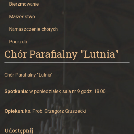
Żywcu
Bierzmowanie
Małżeństwo
Namaszczenie chorych
Pogrzeb
Chór Parafialny "Lutnia"
Chór Parafialny "Lutnia"
Spotkania:
w poniedziałek sala nr 9 godz. 18.00
.
Opiekun
: ks. Prob. Grzegorz Gruszecki
Udostępnij