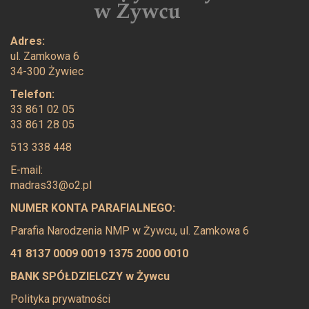
Adres:
ul. Zamkowa 6
34-300 Żywiec
Telefon:
33 861 02 05
33 861 28 05
513 338 448
E-mail:
madras33@o2.pl
NUMER KONTA PARAFIALNEGO:
Parafia Narodzenia NMP w Żywcu, ul. Zamkowa 6
41 8137 0009 0019 1375 2000 0010
BANK SPÓŁDZIELCZY w Żywcu
Polityka prywatności