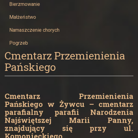
Żywcu
Bierzmowanie
Małżeństwo
Namaszczenie chorych
Pogrzeb
Cmentarz Przemienienia
Pańskiego
Cmentarz Przemienienia
Pańskiego w Żywcu – cmentarz
parafialny parafii Narodzenia
Najświętszej Marii Panny,
znajdujący się przy ul.
Komonieckiego.