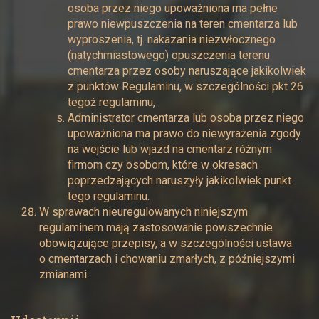
osoba przez niego upoważniona ma pełne
prawo niewpuszczenia na teren cmentarza lub
wyproszenia, tj. nakazania niezwłocznego
(natychmiastowego) opuszczenia terenu
cmentarza przez osoby naruszające jakikolwiek
z punktów Regulaminu, w szczególności pkt 26
tegoż regulaminu,
Administrator cmentarza lub osoba przez niego
upoważniona ma prawo do niewyrażenia zgody
na wejście lub wjazd na cmentarz różnym
firmom czy osobom, które w okresach
poprzedzających naruszyły jakikolwiek punkt
tego regulaminu.
W sprawach nieuregulowanych niniejszym
regulaminem mają zastosowanie powszechnie
obowiązujące przepisy, a w szczególności ustawa
o cmentarzach i chowaniu zmarłych, z późniejszymi
zmianami.