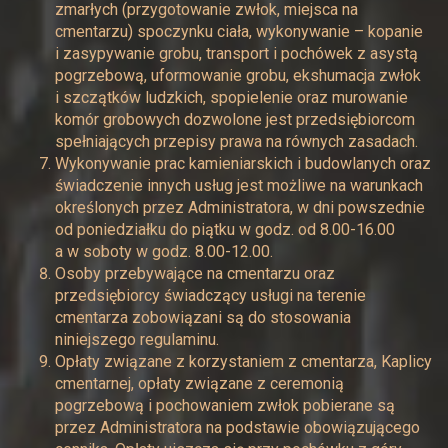
zmarłych (przygotowanie zwłok, miejsca na
cmentarzu) spoczynku ciała, wykonywanie – kopanie
i zasypywanie grobu, transport i pochówek z asystą
pogrzebową, uformowanie grobu, ekshumacja zwłok
i szczątków ludzkich, spopielenie oraz murowanie
komór grobowych dozwolone jest przedsiębiorcom
spełniających przepisy prawa na równych zasadach.
Wykonywanie prac kamieniarskich i budowlanych oraz
świadczenie innych usług jest możliwe na warunkach
określonych przez Administratora, w dni powszednie
od poniedziałku do piątku w godz. od 8.00-16.00
a w soboty w godz. 8.00-12.00.
Osoby przebywające na cmentarzu oraz
przedsiębiorcy świadczący usługi na terenie
cmentarza zobowiązani są do stosowania
niniejszego regulaminu.
Opłaty związane z korzystaniem z cmentarza, Kaplicy
cmentarnej, opłaty związane z ceremonią
pogrzebową i pochowaniem zwłok pobierane są
przez Administratora na podstawie obowiązującego