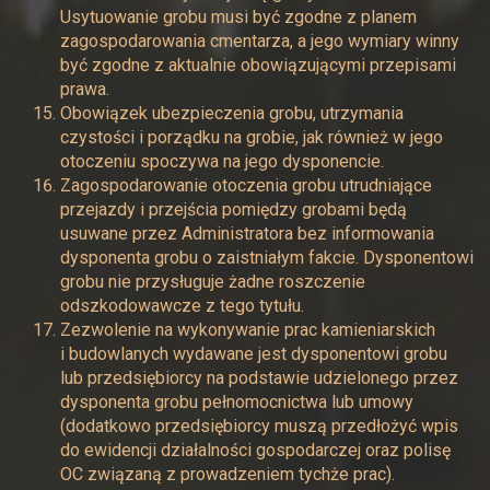
Usytuowanie grobu musi być zgodne z planem
zagospodarowania cmentarza, a jego wymiary winny
być zgodne z aktualnie obowiązującymi przepisami
prawa.
Obowiązek ubezpieczenia grobu, utrzymania
czystości i porządku na grobie, jak również w jego
otoczeniu spoczywa na jego dysponencie.
Zagospodarowanie otoczenia grobu utrudniające
przejazdy i przejścia pomiędzy grobami będą
usuwane przez Administratora bez informowania
dysponenta grobu o zaistniałym fakcie. Dysponentowi
grobu nie przysługuje żadne roszczenie
odszkodowawcze z tego tytułu.
Zezwolenie na wykonywanie prac kamieniarskich
i budowlanych wydawane jest dysponentowi grobu
lub przedsiębiorcy na podstawie udzielonego przez
dysponenta grobu pełnomocnictwa lub umowy
(dodatkowo przedsiębiorcy muszą przedłożyć wpis
do ewidencji działalności gospodarczej oraz polisę
OC związaną z prowadzeniem tychże prac).