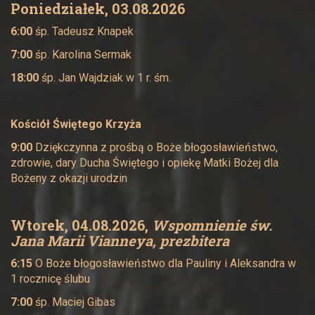
Poniedziałek, 03.08.2026
6:00
śp. Tadeusz Knapek
7:00
śp. Karolina Sermak
18:00
śp. Jan Wajdziak w 1 r. śm.
Kościół Świętego Krzyża
9:00
Dziękczynna z prośbą o Boże błogosławieństwo,
zdrowie, dary Ducha Świętego i opiekę Matki Bożej dla
Bożeny z okazji urodzin
Wtorek, 04.08.2026,
Wspomnienie św.
Jana Marii Vianneya, prezbitera
6:15
O Boże błogosławieństwo dla Pauliny i Aleksandra w
1 rocznicę ślubu
7:00
śp. Maciej Gibas