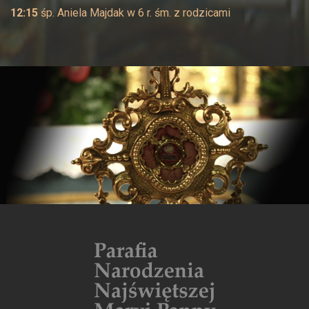
12:15
śp. Aniela Majdak w 6 r. śm. z rodzicami