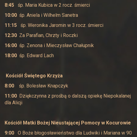
8:45
śp. Maria Kubica w 2 rocz. śmierci
10:00
śp. Aniela i Wilhelm Sanetra
11:15
śp. Weronika Jaromin w 3 rocz. śmierci
12:30
Za Parafian, Chrzty i Roczki
16:00
śp. Zenona i Mieczysław Chałupnik
18:00
śp. Edward Lach
Kościół Świętego Krzyża
8:00
śp. Bolesław Knapczyk
11:00
Dziękczynna z prośbą o dalszą opiekę Niepokalanej
dla Alicji
Kościół Matki Bożej Nieustającej Pomocy w Kocurowie
9:00
O Boże błogosławieństwo dla Ludwiki i Mariana w 90