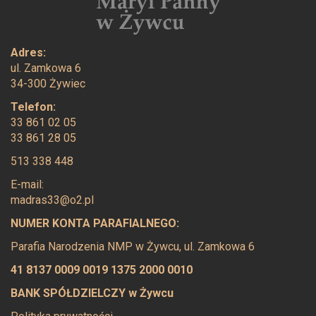
Adres:
ul. Zamkowa 6
34-300 Żywiec
Telefon:
33 861 02 05
33 861 28 05
513 338 448
E-mail:
madras33@o2.pl
NUMER KONTA PARAFIALNEGO:
Parafia Narodzenia NMP w Żywcu, ul. Zamkowa 6
41 8137 0009 0019 1375 2000 0010
BANK SPÓŁDZIELCZY w Żywcu