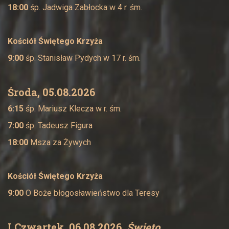
18:00
śp. Jadwiga Zabłocka w 4 r. śm.
Kościół Świętego Krzyża
9:00
śp. Stanisław Pydych w 17 r. śm.
Środa, 05.08.2026
6:15
śp. Mariusz Klecza w r. śm.
7:00
śp. Tadeusz Figura
18:00
Msza za Żywych
Kościół Świętego Krzyża
9:00
O Boże błogosławieństwo dla Teresy
I Czwartek, 06.08.2026,
Święto