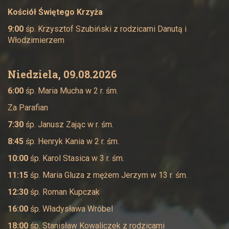
Kościół Świętego Krzyża
9:00
śp. Krzysztof Szubiński z rodzicami Danutą i
Włodzimierzem
Niedziela, 09.08.2026
6:00
śp. Maria Mucha w 2 r. śm.
Za Parafian
7:30
śp. Janusz Zając w r. śm.
8:45
śp. Henryk Kania w 2 r. śm.
10:00
śp. Karol Stasica w 3 r. śm.
11:15
śp. Maria Gluza z mężem Jerzym w 13 r. śm.
12:30
śp. Roman Kupczak
16:00
śp. Władysława Wróbel
18:00
śp. Stanisław Kowaliczek z rodzicami