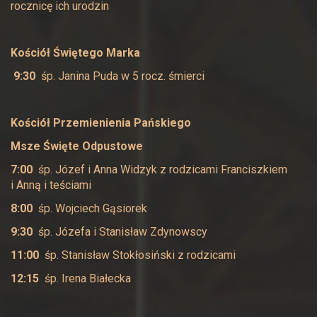
rocznicę ich urodzin
Kościół Świętego Marka
9:30
śp. Janina Puda w 5 rocz. śmierci
Kościół
Przemienienia Pańskiego
Msze Święte Odpustowe
7:00
śp. Józef i Anna Widzyk z rodzicami Franciszkiem
i Anną i teściami
8:00
śp. Wojciech Gąsiorek
9:30
śp. Józefa i Stanisław Zdynowscy
11:00
śp. Stanisław Stokłosiński z rodzicami
12:15
śp. Irena Białecka