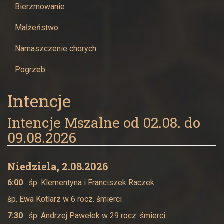
Bierzmowanie
Małżeństwo
Namaszczenie chorych
Pogrzeb
Intencje
Intencje Mszalne od 02.08. do
09.08.2026
Niedziela, 2.08.2026
6:00
śp. Klementyna i Franciszek Raczek
śp. Ewa Kotlarz w 6 rocz. śmierci
7:30
śp. Andrzej Pawełek w 29 rocz. śmierci