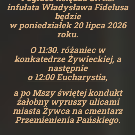
infułata Władysława Fidelusa
będzie
w poniedziałek 20 lipca 2026
roku.
O 11:30. różaniec w
konkatedrze Żywieckiej, a
następnie
o 12:00 Eucharystia,
a po Mszy świętej kondukt
żałobny wyruszy ulicami
miasta Żywca na cmentarz
Przemienienia Pańskiego.