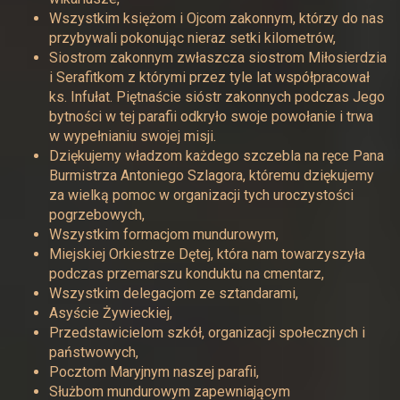
Wszystkim księżom i Ojcom zakonnym, którzy do nas
przybywali pokonując nieraz setki kilometrów,
Siostrom zakonnym zwłaszcza siostrom Miłosierdzia
i Serafitkom z którymi przez tyle lat współpracował
ks. Infułat. Piętnaście sióstr zakonnych podczas Jego
bytności w tej parafii odkryło swoje powołanie i trwa
w wypełnianiu swojej misji.
Dziękujemy władzom każdego szczebla na ręce Pana
Burmistrza Antoniego Szlagora, któremu dziękujemy
za wielką pomoc w organizacji tych uroczystości
pogrzebowych,
Wszystkim formacjom mundurowym,
Miejskiej Orkiestrze Dętej, która nam towarzyszyła
podczas przemarszu konduktu na cmentarz,
Wszystkim delegacjom ze sztandarami,
Asyście Żywieckiej,
Przedstawicielom szkół, organizacji społecznych i
państwowych,
Pocztom Maryjnym naszej parafii,
Służbom mundurowym zapewniającym