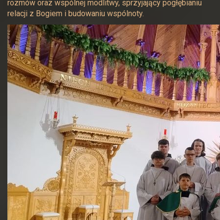
rozmów oraz wspólnej modlitwy, sprzyjający pogłębianiu
relacji z Bogiem i budowaniu wspólnoty.