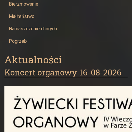
Bierzmowanie
Małżeństwo
Namaszczenie chorych
Pogrzeb
Aktualności
Koncert organowy 16-08-2026