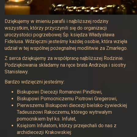
Dziękujemy w imieniu parafii i najbliższej rodziny
wszystkim, którzy przyczynili się do organizacji
uroczystości pogrzebowej Śp. księdza Władysława
Fidelusa. Wdzięczni jesteśmy każdej osobie, która wzięła
udział w tej wspólnej pożegnalnej modlitwie za Zmarłego.
Z serca dziękujemy za współpracę najbliższej Rodzinie.
Podziękowania składamy na ręce brata Andrzeja i siostry
Stanisławy.
Bardzo wdzięczni jesteśmy:
Biskupowi Diecezji Romanowi Pindlowi,
Biskupowi Pomocniczemu Piotrowi Gregerowi,
Pierwszemu Biskupowi diecezji bielsko-żywieckiej
Tadeuszowi Rakoczemu, którego wytrwałym
pomocnikiem był ks. Infułat,
Księżom Infułatom, którzy przejechali do nas z
archidiecezji Krakowskiej: