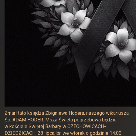
Zmarł tato księdza Zbigniewa Hodera, naszego wikariusza,
Śp. ADAM HODER. Msza Święta pogrzebowa będzie
w kościele Świętej Barbary w CZECHOWICACH-
DZIEDZICACH, 28 lipca, br. we wtorek o godzinie 14:00.