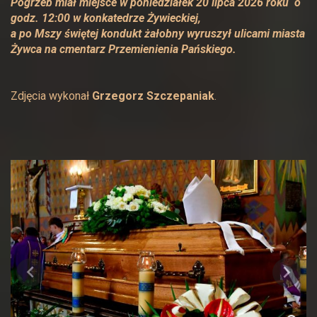
Pogrzeb miał miejsce w poniedziałek 20 lipca 2026 roku o
godz. 12:00 w konkatedrze Żywieckiej,
a po Mszy świętej kondukt żałobny wyruszył ulicami miasta
Żywca na cmentarz Przemienienia Pańskiego.
Zdjęcia wykonał
Grzegorz Szczepaniak
.