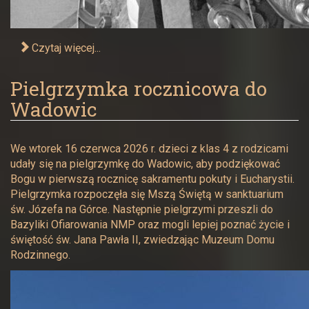
Czytaj więcej...
Pielgrzymka rocznicowa do
Wadowic
We wtorek 16 czerwca 2026 r. dzieci z klas 4 z rodzicami
udały się na pielgrzymkę do Wadowic, aby podziękować
Bogu w pierwszą rocznicę sakramentu pokuty i Eucharystii.
Pielgrzymka rozpoczęła się Mszą Świętą w sanktuarium
św. Józefa na Górce. Następnie pielgrzymi przeszli do
Bazyliki Ofiarowania NMP oraz mogli lepiej poznać życie i
świętość św. Jana Pawła II, zwiedzając Muzeum Domu
Rodzinnego.