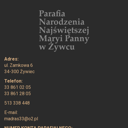
Adres:
ul. Zamkowa 6
34-300 Żywiec
Telefon:
33 861 02 05
33 861 28 05
513 338 448
E-mail:
madras33@o2.pl