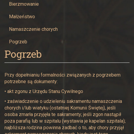
Bierzmowanie
Małżeństwo
Namaszczenie chorych
Pogrzeb
Pogrzeb
Przy dopełnianiu formalności związanych z pogrzebem
potrzebne są dokumenty:
• akt zgonu z Urzędu Stanu Cywilnego
• zaświadczenie o udzieleniu sakramentu namaszczenia
chorych i/lub wiatyku (ostatniej Komunii Świętej), jeśli
osoba zmarła przyjęła te sakramenty; jeśli zgon nastąpił
poza parafią lub w szpitalu (wystawia je kapelan szpitala);
najbliższa rodzina powinna zadbać o to, aby chory przyjął