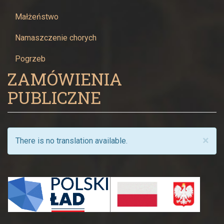
Małżeństwo
Namaszczenie chorych
Pogrzeb
ZAMÓWIENIA
PUBLICZNE
×
There is no translation available.