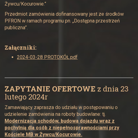
Żywcu/Kocurowie.”
Przedmiot zamówienia dofinansowany jest ze środków
PFRON w ramach programu pn. „Dostępna przestrzeń
publiczna”.
Załączniki:
2024-03-28 PROTOKÓŁ.pdf
ZAPYTANIE OFERTOWE
z dnia 23
lutego 2024r
Zamawiający zaprasza do udziału w postępowaniu o
udzielenie zamówienia na roboty budowlane: tj.
Modernizacja schodów, budowa dojazdu wraz z
pochylnią dla osób z niepełnosprawnościami przy
Kościele MB w Żywcu/Kocurowie.