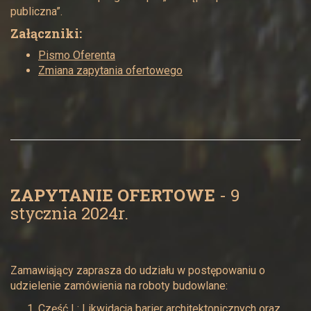
publiczna”.
Załączniki:
Pismo Oferenta
Zmiana zapytania ofertowego
ZAPYTANIE OFERTOWE
- 9
stycznia 2024r.
Zamawiający zaprasza do udziału w postępowaniu o
udzielenie zamówienia na roboty budowlane:
Część I : Likwidacja barier architektonicznych oraz