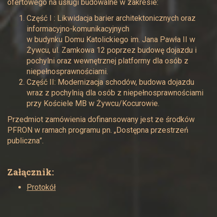
ofertowego na usługi budowalne w zakresie:
Część I : Likwidacja barier architektonicznych oraz
informacyjno-komunikacyjnych
w budynku Domu Katolickiego im. Jana Pawła II w
Żywcu, ul. Zamkowa 12 poprzez budowę dojazdu i
pochylni oraz wewnętrznej platformy dla osób z
niepełnosprawnościami.
Część II: Modernizacja schodów, budowa dojazdu
wraz z pochylnią dla osób z niepełnosprawnościami
przy Kościele MB w Żywcu/Kocurowie.
Przedmiot zamówienia dofinansowany jest ze środków
PFRON w ramach programu pn. „Dostępna przestrzeń
publiczna”.
Załącznik:
Protokół