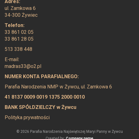
Adres:
ul. Zamkowa 6
34-300 Żywiec
Telefon:
33 861 02 05
33 861 28 05
513 338 448
E-mail:
madras33@o2.pl
NUMER KONTA PARAFIALNEGO:
Parafia Narodzenia NMP w Żywcu, ul. Zamkowa 6
41 8137 0009 0019 1375 2000 0010
BANK SPÓŁDZIELCZY w Żywcu
Polityka prywatności
© 2026 Parafia Narodzenia Najświętszej Maryi Panny w Żywcu
Created by:
Company name