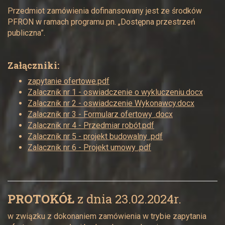
Przedmiot zamówienia dofinansowany jest ze środków
PFRON w ramach programu pn. „Dostępna przestrzeń
publiczna”.
Załączniki:
zapytanie ofertowe.pdf
Zalacznik nr 1 - oswiadczenie o wykluczeniu.docx
Zalacznik nr 2 - oswiadczenie Wykonawcy.docx
Zalacznik nr 3 - Formularz ofertowy .docx
Zalacznik nr 4 - Przedmiar robót.pdf
Zalacznik nr 5 - projekt budowalny .pdf
Zalacznik nr 6 - Projekt umowy .pdf
PROTOKÓŁ
z dnia 23.02.2024r.
w związku z dokonaniem zamówienia w trybie zapytania