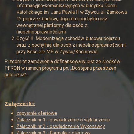
informacyjno-komunikacyjnych w budynku Domu
Katolickiego im. Jana Pawła II w Żywcu, ul. Zamkowa
12 poprzez budowę dojazdu i pochylni oraz
wewnętrznej platformy dla osób z
niepełnosprawnościami.
Część II: Modernizacja schodów, budowa dojazdu
wraz z pochylnią dla osób z niepełnosprawnościami
przy Kościele MB w Żywcu/Kocurowie.
Przedmiot zamówienia dofinansowany jest ze środków
PFRON w ramach programu pn. „Dostępna przestrzeń
publiczna”.
Załączniki:
zapytanie ofertowe
Zalacznik nr 1 - oswiadczenie o wykluczeniu
Zalacznik nr 2 - oswiadczenie Wykonawcy
Zalacznik nr 3 - Formularz ofertowy