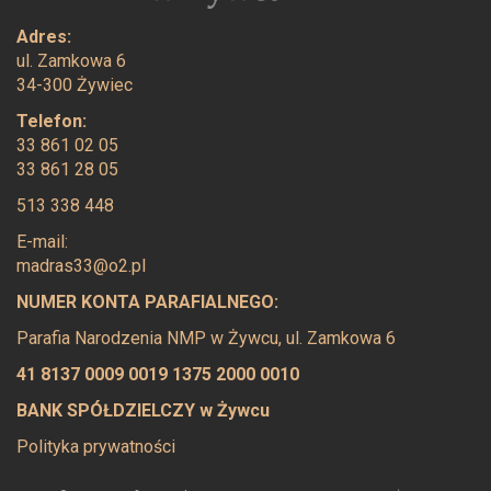
Adres:
ul. Zamkowa 6
34-300 Żywiec
Telefon:
33 861 02 05
33 861 28 05
513 338 448
E-mail:
madras33@o2.pl
NUMER KONTA PARAFIALNEGO:
Parafia Narodzenia NMP w Żywcu, ul. Zamkowa 6
41 8137 0009 0019 1375 2000 0010
BANK SPÓŁDZIELCZY w Żywcu
Polityka prywatności