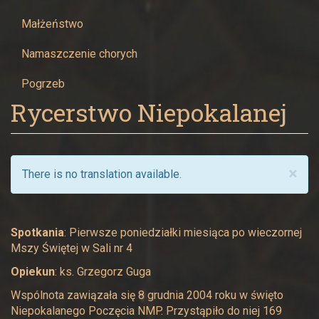
Małżeństwo
Namaszczenie chorych
Pogrzeb
Rycerstwo Niepokalanej
×
There is no translation available.
Spotkania
: Pierwsze poniedziałki miesiąca po wieczornej
Mszy Świętej w Sali nr 4
Opiekun
: ks. Grzegorz Guga
Wspólnota zawiązała się 8 grudnia 2004 roku w święto
Niepokalanego Poczęcia NMP. Przystąpiło do niej 169