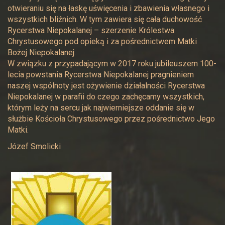
otwieraniu się na łaskę uświęcenia i zbawienia własnego i
wszystkich bliźnich. W tym zawiera się cała duchowość
Rycerstwa Niepokalanej – szerzenie Królestwa
Chrystusowego pod opieką i za pośrednictwem Matki
Bożej Niepokalanej.
W związku z przypadającym w 2017 roku jubileuszem 100-
lecia powstania Rycerstwa Niepokalanej pragnieniem
naszej wspólnoty jest ożywienie działalności Rycerstwa
Niepokalanej w parafii do czego zachęcamy wszystkich,
którym leży na sercu jak najwierniejsze oddanie się w
służbie Kościoła Chrystusowego przez pośrednictwo Jego
Matki.
Józef Smolicki