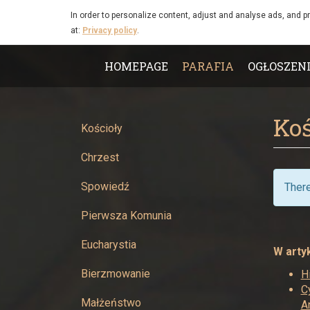
Kościół
Skip to main content
In order to personalize content, adjust and analyse ads, and p
at:
Privacy policy
.
pw.
Main
Świętego
HOMEPAGE
PARAFIA
OGŁOSZEN
menu
Krzyża
Koś
-
Kościoły
Chrzest
Parafia
Spowiedź
There
Narodzenia
Pierwsza Komunia
Najświętszej
Eucharystia
Maryi
W artyk
Bierzmowanie
H
Panny
C
Małżeństwo
A