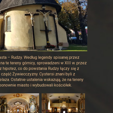
iasta – Rudzy. Według legendy spisanej przez
i na te tereny górnicy, sprowadzeni w XIII w. przez
z hipotez, co do powstania Rudzy łączy się z
 część Żywiecczyzny. Cystersi znani byli z
elaza. Ostatnie ustalenia wskazują, że na tereny
i ponownie miasto i wybudowali kościółek.