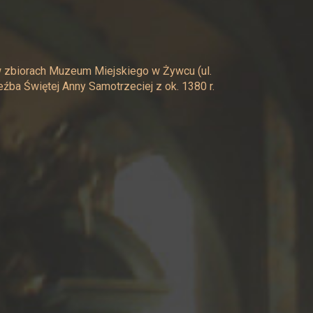
 w zbiorach Muzeum Miejskiego w Żywcu (ul.
źba Świętej Anny Samotrzeciej z ok. 1380 r.