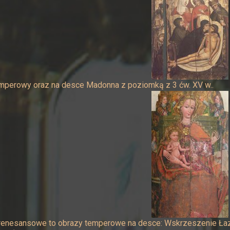
mperowy oraz na desce Madonna z poziomką z 3 ćw. XV w..
renesansowe to obrazy temperowe na desce: Wskrzeszenie Łazar