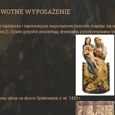
RWOTNE WYPOSAŻENIE
 najstarsze i najcenniejsze wyposażenie kościoła znajduje się
 2). Dzieła gotyckie prezentują: drewniana, polichromowana rze
wy obraz na desce Opłakiwanie z ok. 1450 r.