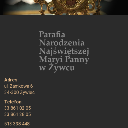
Adres:
ul. Zamkowa 6
34-300 Żywiec
Telefon:
33 861 02 05
33 861 28 05
513 338 448