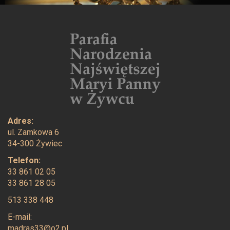
Adres:
ul. Zamkowa 6
34-300 Żywiec
Telefon:
33 861 02 05
33 861 28 05
513 338 448
E-mail:
madras33@o2.pl