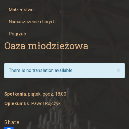
Małżeństwo
Namaszczenie chorych
Pogrzeb
Oaza młodzieżowa
×
There is no translation available.
Spotkania
: piątek, godz. 18:00
Opiekun
: ks. Paweł Rojczyk
Share