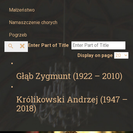
Małżeństwo
Namaszczenie chorych
Pogrzeb
Enter Part of Title
Display on page
Głąb Zygmunt (1922 – 2010)
Królikowski Andrzej (1947 –
2018)