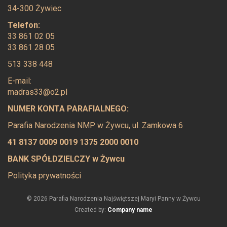
34-300 Żywiec
Telefon:
33 861 02 05
33 861 28 05
513 338 448
E-mail:
madras33@o2.pl
NUMER KONTA PARAFIALNEGO:
Parafia Narodzenia NMP w Żywcu, ul. Zamkowa 6
41 8137 0009 0019 1375 2000 0010
BANK SPÓŁDZIELCZY w Żywcu
Polityka prywatności
© 2026 Parafia Narodzenia Najświętszej Maryi Panny w Żywcu
Created by:
Company name