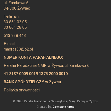
ul. Zamkowa 6
34-300 Żywiec
Telefon:
33 861 02 05
33 861 28 05
513 338 448
E-mail:
madras33@o2.pl
NUMER KONTA PARAFIALNEGO:
Parafia Narodzenia NMP w Żywcu, ul. Zamkowa 6
41 8137 0009 0019 1375 2000 0010
BANK SPÓŁDZIELCZY w Żywcu
Polityka prywatności
© 2026 Parafia Narodzenia Najświętszej Maryi Panny w Żywcu
Created by:
Company name