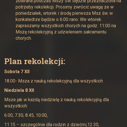
zbierana podczas Mszy Św. będzie przeznaczona na
potrzeby rekolekcji. Prosimy zwrócić uwagę ze w
poniedziałek, wtorek i środę pierwsza Msz św. w
konkatedrze będzie o 6:00 rano. We wtorek
zapraszamy wszystkich chorych na godz. 11:00 na
Mszę rekolekcyjną z udzieleniem sakramentu
chorych.
Plan rekolekcji:
Sobota 7 XII
18.00- Msza z nauką rekolekcyjną dla wszystkich
Niedziela 8 XII
Msze jak w każdą niedzielę z nauką rekolekcyjną dla
wszystkich:
6.00, 7.30, 8.45, 10.00,
11.15 – szczególnie dla rodzin z dziećmi,12.30,