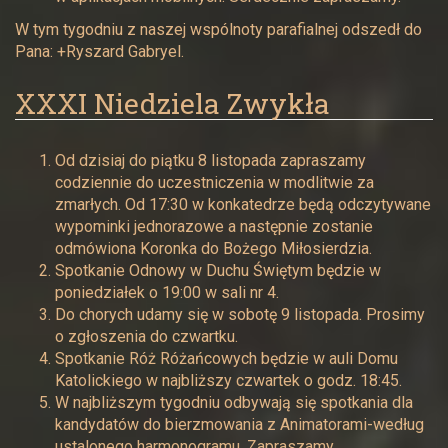
W tym tygodniu z naszej wspólnoty parafialnej odszedł do
Pana: +Ryszard Gabryel.
XXXI Niedziela Zwykła
Od dzisiaj do piątku 8 listopada zapraszamy
codziennie do uczestniczenia w modlitwie za
zmarłych. Od 17:30 w konkatedrze będą odczytywane
wypominki jednorazowe a następnie zostanie
odmówiona Koronka do Bożego Miłosierdzia.
Spotkanie Odnowy w Duchu Świętym będzie w
poniedziałek o 19:00 w sali nr 4.
Do chorych udamy się w sobotę 9 listopada. Prosimy
o zgłoszenia do czwartku.
Spotkanie Róż Różańcowych będzie w auli Domu
Katolickiego w najbliższy czwartek o godz. 18:45.
W najbliższym tygodniu odbywają się spotkania dla
kandydatów do bierzmowania z Animatorami-według
ustalonego harmonogramu. Zapraszamy.