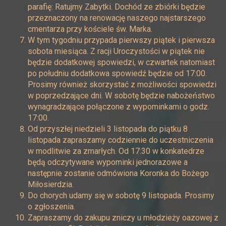
parafię: Ratujmy Zabytki. Dochód ze zbiórki będzie
przeznaczony na renowację naszego najstarszego
cmentarza przy kościele św. Marka.
W tym tygodniu przypada pierwszy piątek i pierwsza
sobota miesiąca. Z racji Uroczystości w piątek nie
będzie dodatkowej spowiedzi, w czwartek natomiast
po południu dodatkowa spowiedź będzie od 17:00.
Prosimy również skorzystać z możliwości spowiedzi
w poprzedzające dni. W sobotę będzie nabożeństwo
wynagradzające połączone z wypominkami o godz.
17:00.
Od przyszłej niedzieli 3 listopada do piątku 8
listopada zapraszamy codziennie do uczestniczenia
w modlitwie za zmarłych. Od 17:30 w konkatedrze
będą odczytywane wypominki jednorazowe a
następnie zostanie odmówiona Koronka do Bożego
Miłosierdzia.
Do chorych udamy się w sobotę 9 listopada. Prosimy
o zgłoszenia.
Zapraszamy do zakupu zniczy u młodzieży oazowej z