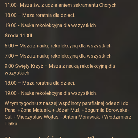
11:00- Msza św. z udzieleniem sakramentu Chorych
18.00 – Msza roratnia dla dzieci.
19.00 - Nauka rekolekcyjna dla wszystkich
Środa 11 XII
6.00 – Msza z nauką rekolekcyjną dla wszystkich
7.00 – Msza z nauką rekolekcyjną dla wszystkich
9.00 Święty Krzyż – Msza z nauką rekolekcyjną dla
wszystkich
18.00 – Msza roratnia dla dzieci.
19.00 - Nauka rekolekcyjna dla wszystkich.
W tym tygodniu z naszej wspólnoty parafialnej odeszli do
Pana: +Zofia Matusik, + Józef Muś, +Bogumiła Borowska-
Cul, +Mieczysław Wojtas, +Antoni Morawiak, +Włodzimierz
Tlałka