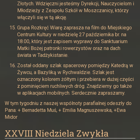
Złotych. Wdzięczni jesteśmy Dyrekcji, Nauczycielom i
Młodzieży z Zespołu Szkół w Moszczanicy, którzy
włączyli się w tą akcję.
Grupa Rozkręć Wiarę zaprasza na film do Miejskiego
Centrum Kultury w niedzielę 27 października br. na
18.00, który jest zapisem wyprawy do Sanktuarium
Matki Bożej patronki rowerzystów oraz na dach
świata w Tadżykistanie.
Został oddany szlak spacerowy pomiędzy Katedrą w
Żywcu, a Bazyliką w Rychwaldzie. Szlak jest
oznaczony kolorem żółtym i przebiera w dużej części
z pominięciem ruchliwych dróg. Znajdziemy go także
w aplikacjach mobilnych. Serdecznie zapraszamy.
W tym tygodniu z naszej wspólnoty parafialnej odeszły do
Pana: + Bernadetta Muś, + Emilia Magnuszewska, +Ewa
Midor
XXVIII Niedziela Zwykła