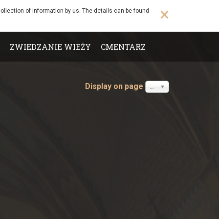
×
ollection of information by us. The details can be found
ZWIEDZANIE WIEŻY
CMENTARZ
Display on page
20