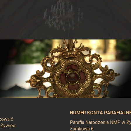
NUMER KONTA PARAFIALN
mkowa 6
Parafia Narodzenia NMP w Żyw
 Żywiec
Zamkowa 6