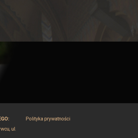
EGO:
Polityka prywatności
cu, ul.