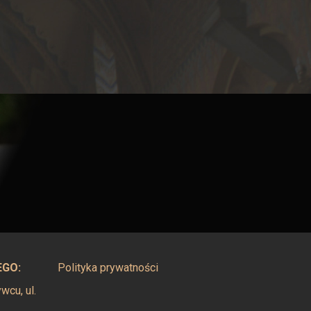
EGO:
Polityka prywatności
cu, ul.