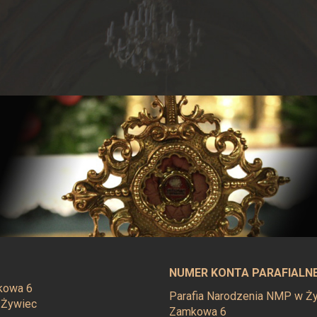
NUMER KONTA PARAFIALN
mkowa 6
Parafia Narodzenia NMP w Żyw
 Żywiec
Zamkowa 6