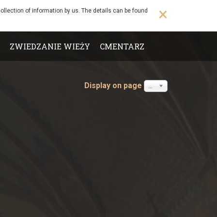
×
ollection of information by us. The details can be found
ZWIEDZANIE WIEŻY
CMENTARZ
Display on page
20