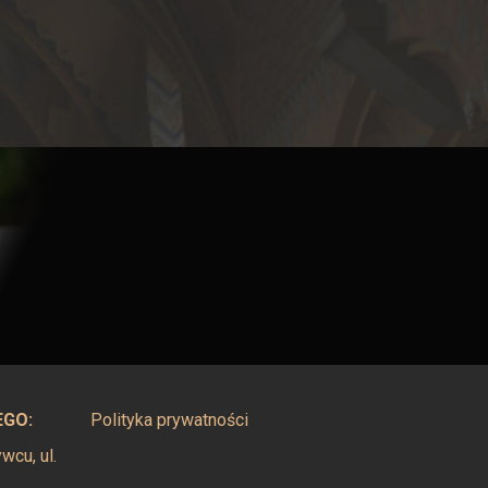
EGO:
Polityka prywatności
cu, ul.