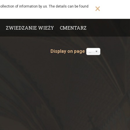
×
ollection of information by us. The details can be found
ZWIEDZANIE WIEŻY
CMENTARZ
Display on page
20