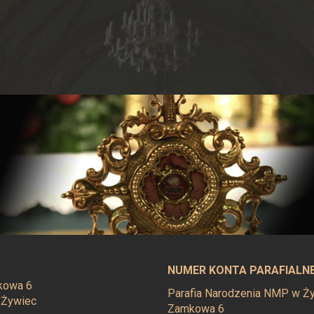
NUMER KONTA PARAFIALN
mkowa 6
Parafia Narodzenia NMP w Żyw
 Żywiec
Zamkowa 6