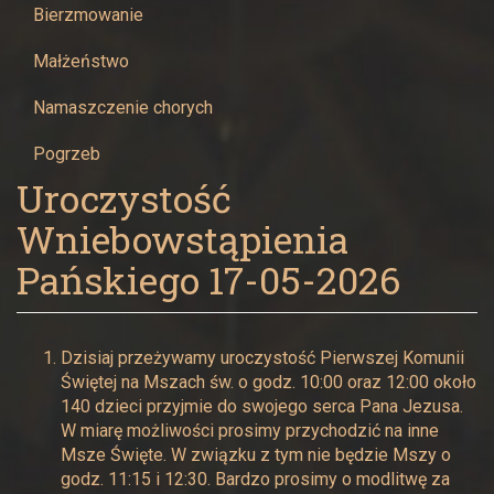
Maryi
Bierzmowanie
Panny
Małżeństwo
w
Namaszczenie chorych
Pogrzeb
Żywcu
Uroczystość
Wniebowstąpienia
Pańskiego 17-05-2026
Dzisiaj przeżywamy uroczystość Pierwszej Komunii
Świętej na Mszach św. o godz. 10:00 oraz 12:00 około
140 dzieci przyjmie do swojego serca Pana Jezusa.
W miarę możliwości prosimy przychodzić na inne
Msze Święte. W związku z tym nie będzie Mszy o
godz. 11:15 i 12:30. Bardzo prosimy o modlitwę za