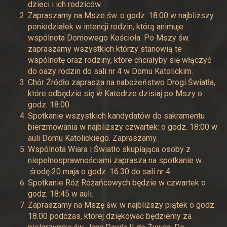
dzieci i ich rodziców.
Zapraszamy na Msze św. o godz. 18:00 w najbliższy
poniedziałek w intencji rodzin, którą animuje
wspólnota Domowego Kościoła. Po Mszy św.
zapraszamy wszystkich którzy stanowią te
wspólnotę oraz rodziny, które chciałyby się włączyć
do oazy rodzin do sali nr 4 w Domu Katolickim.
Chór Źródło zaprasza na nabożeństwo Drogi Światła,
które odbędzie się w Katedrze dzisiaj po Mszy o
godz. 18:00
Spotkanie wszystkich kandydatów do sakramentu
bierzmowania w najbliższy czwartek: o godz. 18:00 w
auli Domu Katolickiego. Zapraszamy.
Wspólnota Wiara i Światło skupiająca osoby z
niepełnosprawnościami zaprasza na spotkanie w
środę 20 maja o godz. 16.30 do sali nr 4.
Spotkanie Róż Różańcowych będzie w czwartek o
godz. 18:45 w auli.
Zapraszamy na Mszę św. w najbliższy piątek o godz.
18.00 podczas, której dziękować będziemy za