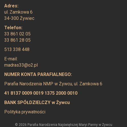
Adres:
ul. Zamkowa 6
34-300 Żywiec
Telefon:
33 861 02 05
33 861 28 05
513 338 448
E-mail:
madras33@o2.pl
NUMER KONTA PARAFIALNEGO:
Parafia Narodzenia NMP w Żywcu, ul. Zamkowa 6
41 8137 0009 0019 1375 2000 0010
BANK SPÓŁDZIELCZY w Żywcu
Polityka prywatności
© 2026 Parafia Narodzenia Najświętszej Maryi Panny w Żywcu