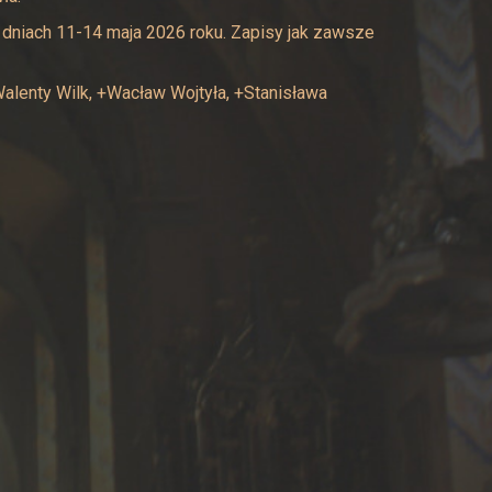
 dniach 11-14 maja 2026 roku. Zapisy jak zawsze
alenty Wilk, +Wacław Wojtyła, +Stanisława