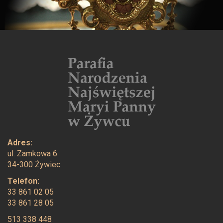
Adres:
ul. Zamkowa 6
34-300 Żywiec
Telefon:
33 861 02 05
33 861 28 05
513 338 448