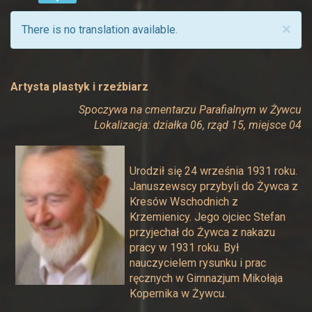
×
There is no translation available.
Artysta plastyk i rzeźbiarz
Spoczywa na cmentarzu Parafialnym w Żywcu
Lokalizacja: działka 06, rząd 15, miejsce 04
Urodził się 24 września 1931 roku.
Januszewscy przybyli do Żywca z
Kresów Wschodnich z
Krzemienicy. Jego ojciec Stefan
przyjechał do Żywca z nakazu
pracy w 1931 roku. Był
nauczycielem rysunku i prac
ręcznych w Gimnazjum Mikołaja
Kopernika w Żywcu.