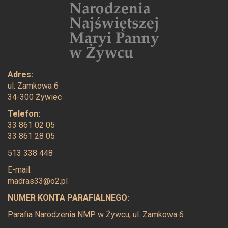
Adres:
ul. Zamkowa 6
34-300 Żywiec
Telefon:
33 861 02 05
33 861 28 05
513 338 448
E-mail:
madras33@o2.pl
NUMER KONTA PARAFIALNEGO:
Parafia Narodzenia NMP w Żywcu, ul. Zamkowa 6