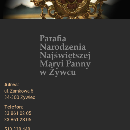
Adres:
ul. Zamkowa 6
34-300 Żywiec
Telefon:
33 861 02 05
33 861 28 05
513 338 448