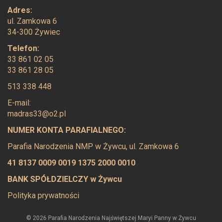
Adres:
ul. Zamkowa 6
34-300 Żywiec
Telefon:
33 861 02 05
33 861 28 05
513 338 448
E-mail:
madras33@o2.pl
NUMER KONTA PARAFIALNEGO:
Parafia Narodzenia NMP w Żywcu, ul. Zamkowa 6
41 8137 0009 0019 1375 2000 0010
BANK SPÓŁDZIELCZY w Żywcu
Polityka prywatności
© 2026 Parafia Narodzenia Najświętszej Maryi Panny w Żywcu