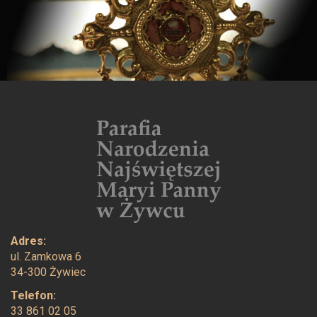
e
Adres:
ul. Zamkowa 6
34-300 Żywiec
Telefon:
33 861 02 05