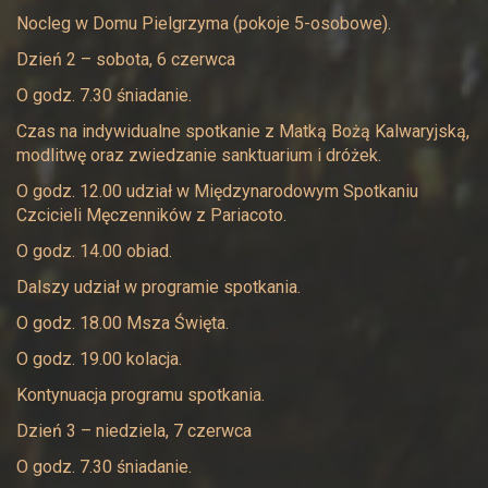
Nocleg w Domu Pielgrzyma (pokoje 5-osobowe).
Dzień 2 – sobota, 6 czerwca
O godz. 7.30 śniadanie.
Czas na indywidualne spotkanie z Matką Bożą Kalwaryjską,
modlitwę oraz zwiedzanie sanktuarium i dróżek.
O godz. 12.00 udział w Międzynarodowym Spotkaniu
Czcicieli Męczenników z Pariacoto.
O godz. 14.00 obiad.
Dalszy udział w programie spotkania.
O godz. 18.00 Msza Święta.
O godz. 19.00 kolacja.
Kontynuacja programu spotkania.
Dzień 3 – niedziela, 7 czerwca
O godz. 7.30 śniadanie.