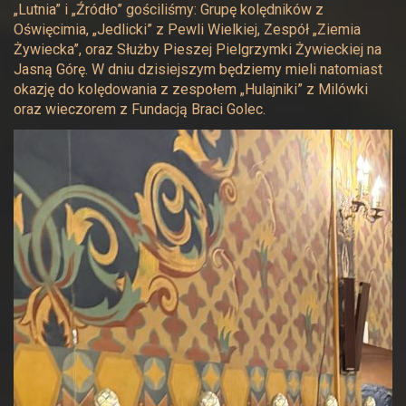
„Lutnia” i „Źródło” gościliśmy: Grupę kolędników z
Oświęcimia, „Jedlicki” z Pewli Wielkiej, Zespół „Ziemia
Żywiecka”, oraz Służby Pieszej Pielgrzymki Żywieckiej na
Jasną Górę. W dniu dzisiejszym będziemy mieli natomiast
okazję do kolędowania z zespołem „Hulajniki” z Milówki
oraz wieczorem z Fundacją Braci Golec.