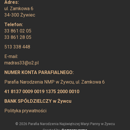
Adres:
ul. Zamkowa 6
34-300 Żywiec
Telefon:
33 861 02 05
33 861 28 05
513 338 448
E-mail:
madras33@o2.pl
NUMER KONTA PARAFIALNEGO:
Parafia Narodzenia NMP w Żywcu, ul. Zamkowa 6
41 8137 0009 0019 1375 2000 0010
BANK SPÓŁDZIELCZY w Żywcu
Polityka prywatności
© 2026 Parafia Narodzenia Najświętszej Maryi Panny w Żywcu