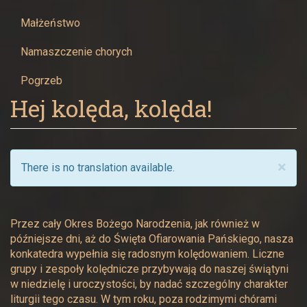
Żywcu
Małżeństwo
Namaszczenie chorych
Pogrzeb
Hej kolęda, kolęda!
×
There is no translation available.
Przez cały Okres Bożego Narodzenia, jak również w
późniejsze dni, aż do Święta Ofiarowania Pańskiego, nasza
konkatedra wypełnia się radosnym kolędowaniem. Liczne
grupy i zespoły kolędnicze przybywają do naszej świątyni
w niedzielę i uroczystości, by nadać szczególny charakter
liturgii tego czasu. W tym roku, poza rodzimymi chórami