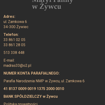
Adres:
ul. Zamkowa 6
34-300 Żywiec
Telefon:
33 861 02 05
33 861 28 05
513 338 448
E-mail:
madras33@o2.pl
NUMER KONTA PARAFIALNEGO:
Parafia Narodzenia NMP w Żywcu, ul. Zamkowa 6
41 8137 0009 0019 1375 2000 0010
BANK SPÓŁDZIELCZY w Żywcu
Polityka prywatności