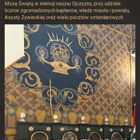
Mszę Świętą w intencji naszej Ojczyzny, przy udziale
licznie zgromadzonych kapłanów, władz miasta i powiatu,
Asysty Żywieckiej oraz wielu pocztów sztandarowych.