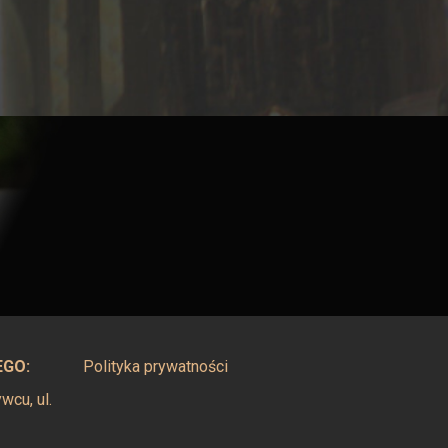
EGO:
Polityka prywatności
cu, ul.