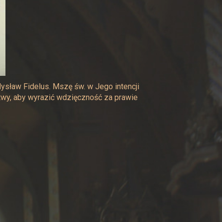
ysław Fidelus. Mszę św. w Jego intencji
twy, aby wyrazić wdzięczność za prawie