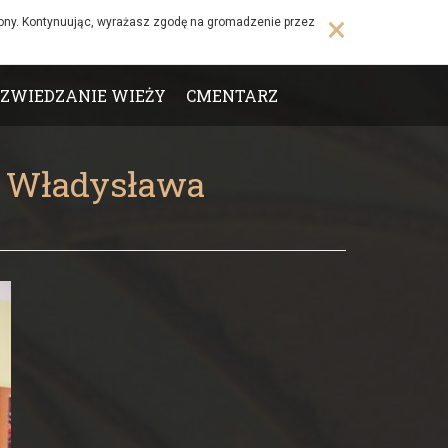
×
rony. Kontynuując, wyrażasz zgodę na gromadzenie przez
ZWIEDZANIE WIEŻY
CMENTARZ
ta Władysława