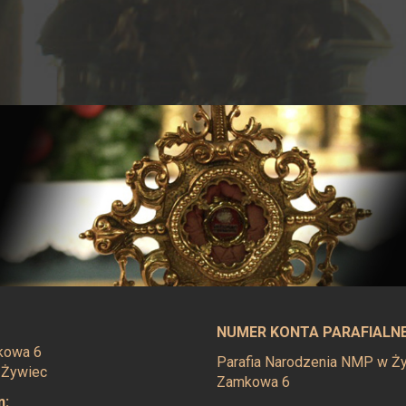
NUMER KONTA PARAFIALN
mkowa 6
Parafia Narodzenia NMP w Żyw
 Żywiec
Zamkowa 6
n: