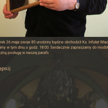
ek 26 maja swoje 85 urodziny będzie obchodził Ks. Infułat Wład
my w tym dniu o godz. 18:00. Serdecznie zapraszamy do modli
zną posługę w naszej parafii.
ępnij