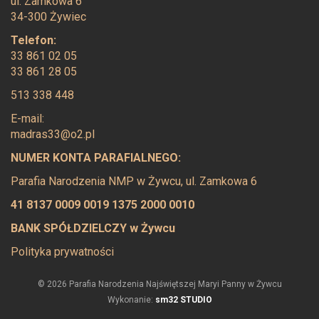
ul. Zamkowa 6
34-300 Żywiec
Telefon:
33 861 02 05
33 861 28 05
513 338 448
E-mail:
madras33@o2.pl
NUMER KONTA PARAFIALNEGO:
Parafia Narodzenia NMP w Żywcu, ul. Zamkowa 6
41 8137 0009 0019 1375 2000 0010
BANK SPÓŁDZIELCZY w Żywcu
Polityka prywatności
© 2026 Parafia Narodzenia Najświętszej Maryi Panny w Żywcu
Wykonanie:
sm32 STUDIO