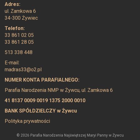
Adres:
ul. Zamkowa 6
34-300 Żywiec
Telefon:
33 861 02 05
33 861 28 05
513 338 448
E-mail:
madras33@o2.pl
NUMER KONTA PARAFIALNEGO:
Parafia Narodzenia NMP w Żywcu, ul. Zamkowa 6
41 8137 0009 0019 1375 2000 0010
BANK SPÓŁDZIELCZY w Żywcu
Polityka prywatności
© 2026 Parafia Narodzenia Najświętszej Maryi Panny w Żywcu