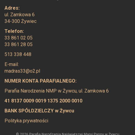
Adres:
ul. Zamkowa 6
34-300 Żywiec
Telefon:
33 861 02 05
33 861 28 05
513 338 448
E-mail:
madras33@o2.pl
NUMER KONTA PARAFIALNEGO:
Parafia Narodzenia NMP w Żywcu, ul. Zamkowa 6
41 8137 0009 0019 1375 2000 0010
BANK SPÓŁDZIELCZY w Żywcu
Polityka prywatności
© 2026 Parafia Narodzenia Najświętszej Maryi Panny w Żywcu