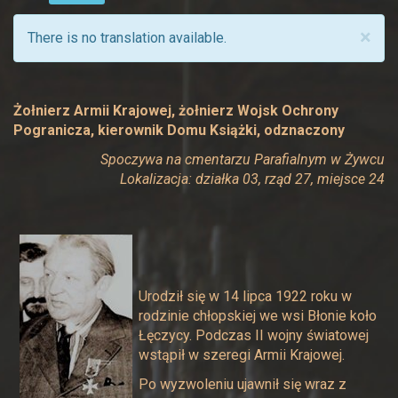
×
There is no translation available.
Żołnierz Armii Krajowej, żołnierz Wojsk Ochrony
Pogranicza, kierownik Domu Książki, odznaczony
Spoczywa na cmentarzu Parafialnym w Żywcu
Lokalizacja: działka 03, rząd 27, miejsce 24
Urodził się w 14 lipca 1922 roku w
rodzinie chłopskiej we wsi Błonie koło
Łęczycy. Podczas II wojny światowej
wstąpił w szeregi Armii Krajowej.
Po wyzwoleniu ujawnił się wraz z