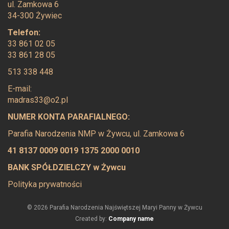
ul. Zamkowa 6
34-300 Żywiec
Telefon:
33 861 02 05
33 861 28 05
513 338 448
E-mail:
madras33@o2.pl
NUMER KONTA PARAFIALNEGO:
Parafia Narodzenia NMP w Żywcu, ul. Zamkowa 6
41 8137 0009 0019 1375 2000 0010
BANK SPÓŁDZIELCZY w Żywcu
Polityka prywatności
© 2026 Parafia Narodzenia Najświętszej Maryi Panny w Żywcu
Created by:
Company name