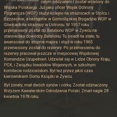
całym oddziałem i został wcielony do
Wojska Polskiego. Już jako oficer Wojsk Ochrony
Pogranicza (WOP) służył kolejno na strażnicach w Stolcu i
Szczecinie, a następnie w Górnośląskiej Brygadzie WOP w
Gliwicach na strażnicy w Ustroniu. W 1957 roku
przeniesiony został do Batalionu WOP w Żywcu na
stanowisko dowódcy Batalionu. Tu osiadł na stałe, tu
awansował do stopnia majora i stąd w roku 1965
przeniesiony został do rezerwy. Po przeniesieniu do
rezerwy pracował jeszcze w miejscowej Wojskowej
Komendzie Uzupełnień. Udzielał się w Lidze Obrony Kraju,
PCK, i Związku Inwalidów Wojennych, w szkolnym
komitecie rodzicielskim. Był też przez jakiś czas
kierownikiem Domu Książki w Żywcu.
Był żonaty, miał dwóch synów i córkę. Został odznaczony
Krzyżem Kawalerskim Odrodzenia Polski. Zmarł nagle 28
kwietnia 1978 roku.